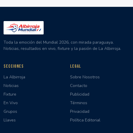
Toda la emoción del Mundial 2026, con mirada paraguaya.
Noticias, resultados en vivo, fixture y la pasión de La Albirroja.
SECCIONES
LEGAL
La Albirroja
Sobre Nosotros
Noticias
Contacto
Fixture
Publicidad
En Vivo
Términos
Grupos
Privacidad
Llaves
Política Editorial