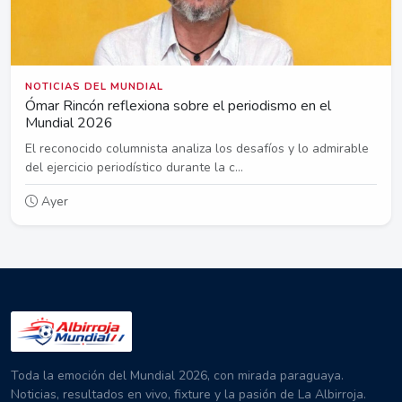
NOTICIAS DEL MUNDIAL
Ómar Rincón reflexiona sobre el periodismo en el
Mundial 2026
El reconocido columnista analiza los desafíos y lo admirable
del ejercicio periodístico durante la c...
Ayer
Toda la emoción del Mundial 2026, con mirada paraguaya.
Noticias, resultados en vivo, fixture y la pasión de La Albirroja.