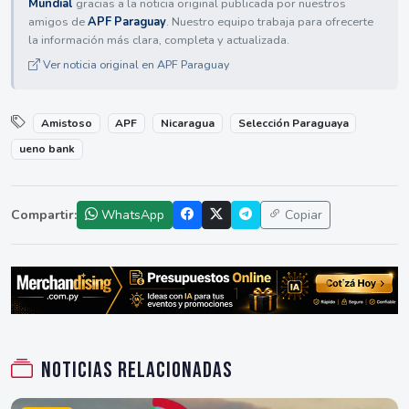
Mundial
gracias a la noticia original publicada por nuestros
amigos de
APF Paraguay
. Nuestro equipo trabaja para ofrecerte
la información más clara, completa y actualizada.
Ver noticia original en APF Paraguay
Amistoso
APF
Nicaragua
Selección Paraguaya
ueno bank
Compartir:
WhatsApp
Copiar
Noticias relacionadas