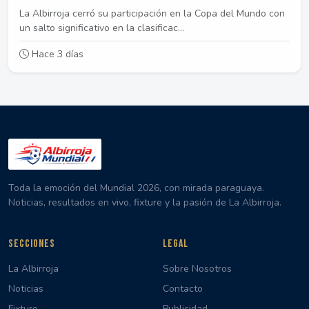
La Albirroja cerró su participación en la Copa del Mundo con
un salto significativo en la clasificac...
Hace 3 días
Toda la emoción del Mundial 2026, con mirada paraguaya.
Noticias, resultados en vivo, fixture y la pasión de La Albirroja.
SECCIONES
LEGAL
La Albirroja
Sobre Nosotros
Noticias
Contacto
Fixture
Publicidad