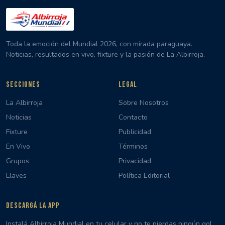
Toda la emoción del Mundial 2026, con mirada paraguaya.
Noticias, resultados en vivo, fixture y la pasión de La Albirroja.
SECCIONES
LEGAL
La Albirroja
Sobre Nosotros
Noticias
Contacto
Fixture
Publicidad
En Vivo
Términos
Grupos
Privacidad
Llaves
Política Editorial
DESCARGÁ LA APP
Instalá Albirroja Mundial en tu celular y no te pierdas ningún gol,