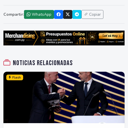
Compartir:
WhatsApp
Copiar
Noticias relacionadas
Flash