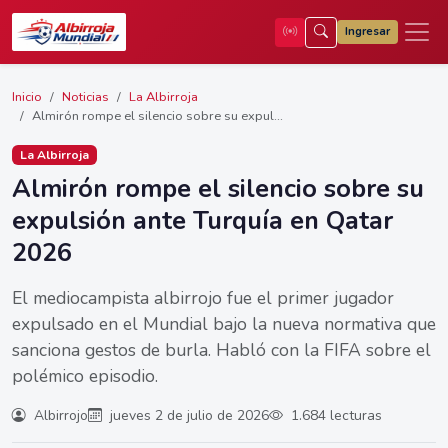
Ingresar
Inicio
Noticias
La Albirroja
Almirón rompe el silencio sobre su expul...
La Albirroja
Almirón rompe el silencio sobre su
expulsión ante Turquía en Qatar
2026
El mediocampista albirrojo fue el primer jugador
expulsado en el Mundial bajo la nueva normativa que
sanciona gestos de burla. Habló con la FIFA sobre el
polémico episodio.
Albirrojo
jueves 2 de julio de 2026
1.684 lecturas