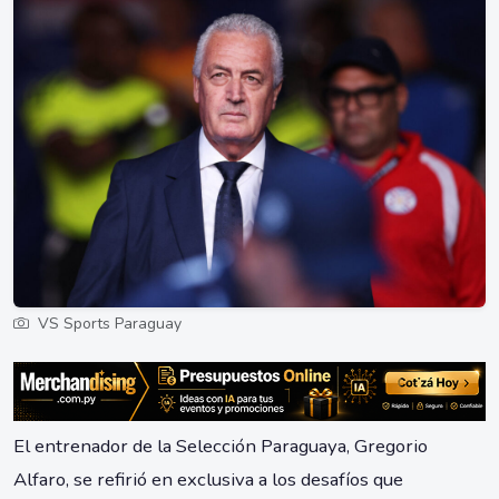
VS Sports Paraguay
El entrenador de la Selección Paraguaya, Gregorio
Alfaro, se refirió en exclusiva a los desafíos que