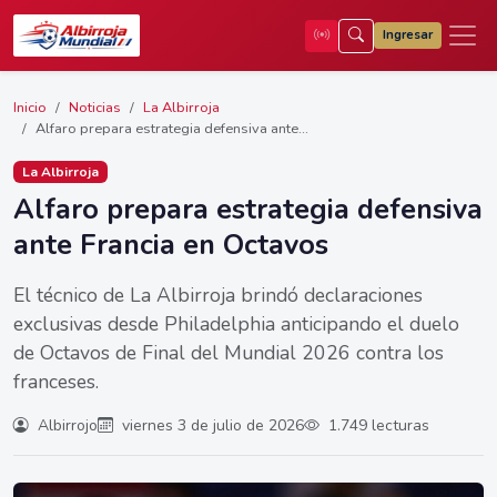
Ingresar
Inicio
Noticias
La Albirroja
Alfaro prepara estrategia defensiva ante...
La Albirroja
Alfaro prepara estrategia defensiva
ante Francia en Octavos
El técnico de La Albirroja brindó declaraciones
exclusivas desde Philadelphia anticipando el duelo
de Octavos de Final del Mundial 2026 contra los
franceses.
Albirrojo
viernes 3 de julio de 2026
1.749 lecturas