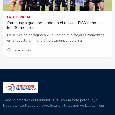
LA ALBIRROJA
Paraguay sigue escalando en el ranking FIFA rumbo a
los 30 mejores
La selección paraguaya vive uno de sus mejores momentos
en el escalafón mundial, protagonizando un a...
Hace 2 días
Toda la emoción del Mundial 2026, con mirada paraguaya.
Noticias, resultados en vivo, fixture y la pasión de La Albirroja.