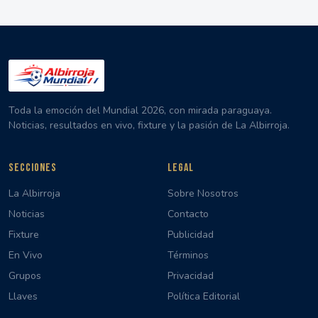
Toda la emoción del Mundial 2026, con mirada paraguaya.
Noticias, resultados en vivo, fixture y la pasión de La Albirroja.
SECCIONES
LEGAL
La Albirroja
Sobre Nosotros
Noticias
Contacto
Fixture
Publicidad
En Vivo
Términos
Grupos
Privacidad
Llaves
Política Editorial