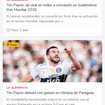
LA ALBIRROJA
Tim Payne: de viral en redes a sensación en Sudamérica
tras Mundial 2026
El lateral neozelandés se convirtió en furor tras su actuación
en el torneo mundial, impulsado por u...
Hace 2 días
Flash
LA ALBIRROJA
Tim Payne debutó con golazo en Olimpia de Paraguay
El mundialista neozelandés marcó en su estreno con el
equipo franjeado en la victoria 5-0 por el cam...