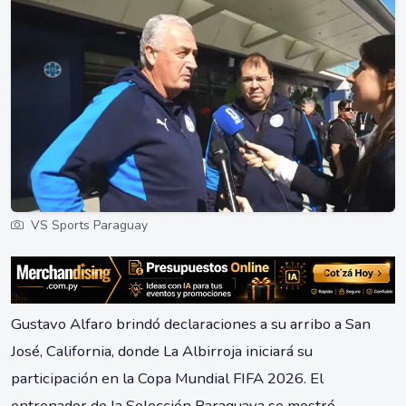
VS Sports Paraguay
Gustavo Alfaro brindó declaraciones a su arribo a San
José, California, donde La Albirroja iniciará su
participación en la Copa Mundial FIFA 2026. El
entrenador de la Selección Paraguaya se mostró