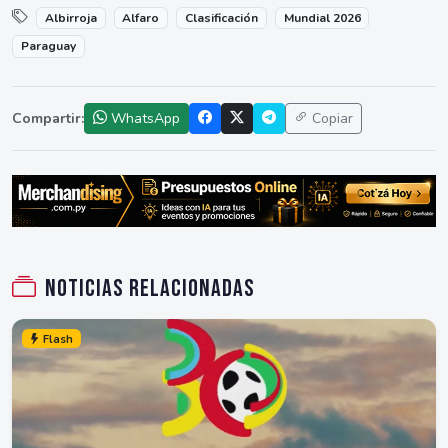
Albirroja
Alfaro
Clasificación
Mundial 2026
Paraguay
Compartir:
WhatsApp
Copiar
Noticias relacionadas
Flash