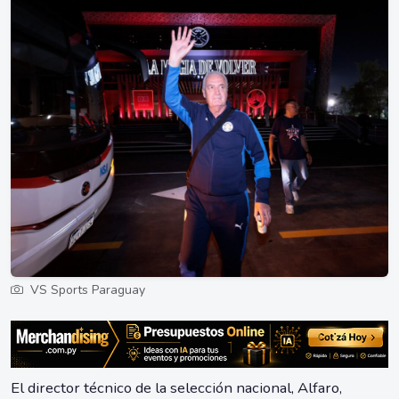
VS Sports Paraguay
El director técnico de la selección nacional, Alfaro,