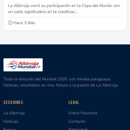
La Albirroja cerró su participación en la Copa del Mundo con
un salto significativo en la clasificac...
Hace 3 días
Toda la emoción del Mundial 2026, con mirada paraguaya.
Noticias, resultados en vivo, fixture y la pasión de La Albirroja.
SECCIONES
LEGAL
La Albirroja
Sobre Nosotros
Noticias
Contacto
Fixture
Publicidad