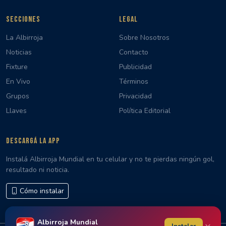
SECCIONES
LEGAL
La Albirroja
Sobre Nosotros
Noticias
Contacto
Fixture
Publicidad
En Vivo
Términos
Grupos
Privacidad
Llaves
Política Editorial
DESCARGÁ LA APP
Instalá Albirroja Mundial en tu celular y no te pierdas ningún gol,
resultado ni noticia.
Cómo instalar
Albirroja Mundial