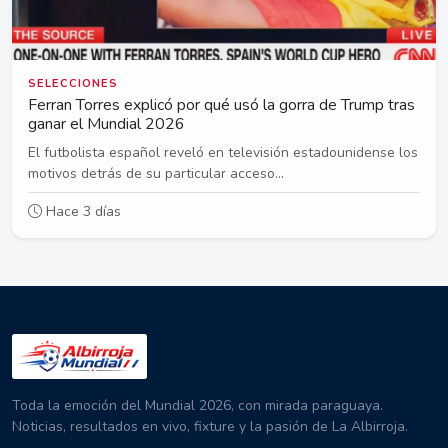
SELECCIONES
Ferran Torres explicó por qué usó la gorra de Trump tras
ganar el Mundial 2026
El futbolista español reveló en televisión estadounidense los
motivos detrás de su particular acceso...
Hace 3 días
Toda la emoción del Mundial 2026, con mirada paraguaya.
Noticias, resultados en vivo, fixture y la pasión de La Albirroja.