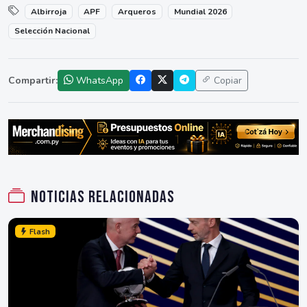
Albirroja
APF
Arqueros
Mundial 2026
Selección Nacional
Compartir:
WhatsApp
Copiar
Noticias relacionadas
Flash