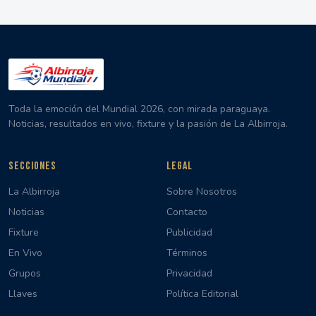
Toda la emoción del Mundial 2026, con mirada paraguaya.
Noticias, resultados en vivo, fixture y la pasión de La Albirroja.
SECCIONES
LEGAL
La Albirroja
Sobre Nosotros
Noticias
Contacto
Fixture
Publicidad
En Vivo
Términos
Grupos
Privacidad
Llaves
Política Editorial