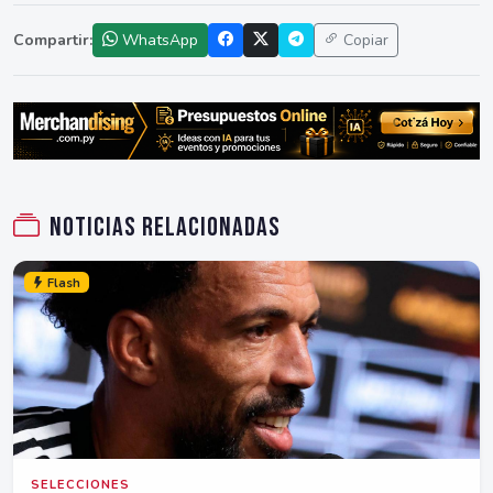
Compartir:
WhatsApp
Copiar
Noticias relacionadas
Flash
SELECCIONES