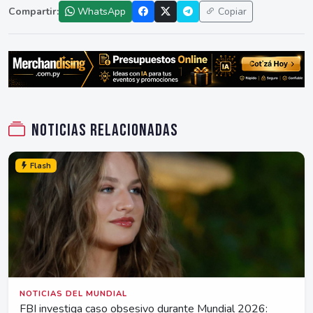
Compartir:
WhatsApp
Copiar
Noticias relacionadas
Flash
NOTICIAS DEL MUNDIAL
FBI investiga caso obsesivo durante Mundial 2026: