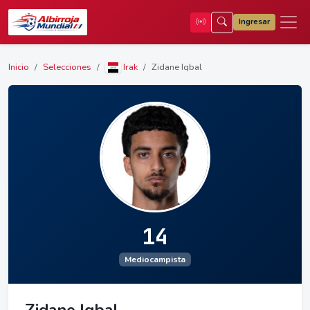
Ingresar
Inicio
Selecciones
Irak
Zidane Iqbal
14
Mediocampista