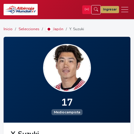
Ingresar
Inicio
Selecciones
Japón
Y. Suzuki
17
Mediocampista