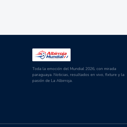
Toda la emoción del Mundial 2026, con mirada
paraguaya. Noticias, resultados en vivo, fixture y la
pasión de La Albirroja.