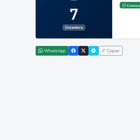
Convoc
7
Delantero
WhatsApp
Copiar