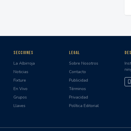
SECCIONES
LEGAL
DES
La Albirroja
Sobre Nosotros
Ins
nin
Noticias
Contacto
Fixture
Publicidad
En Vivo
Términos
Grupos
Privacidad
Llaves
Política Editorial