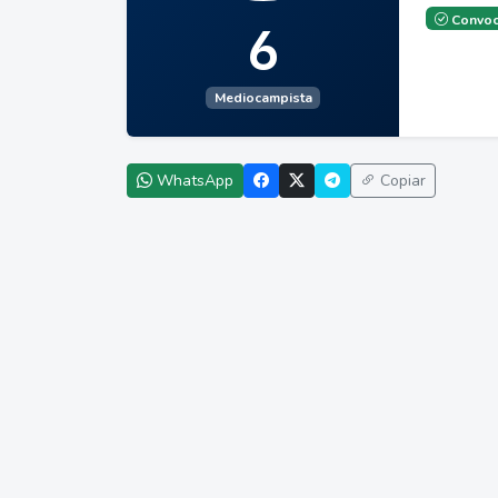
Convoc
6
Mediocampista
WhatsApp
Copiar