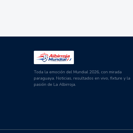
Toda la emoción del Mundial 2026, con mirada
paraguaya. Noticias, resultados en vivo, fixture y la
pasión de La Albirroja.