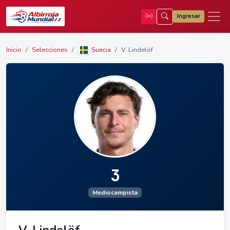
Ingresar
Inicio
Selecciones
Suecia
V. Lindelöf
3
Mediocampista