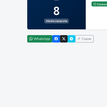
Convoc
8
Mediocampista
WhatsApp
Copiar