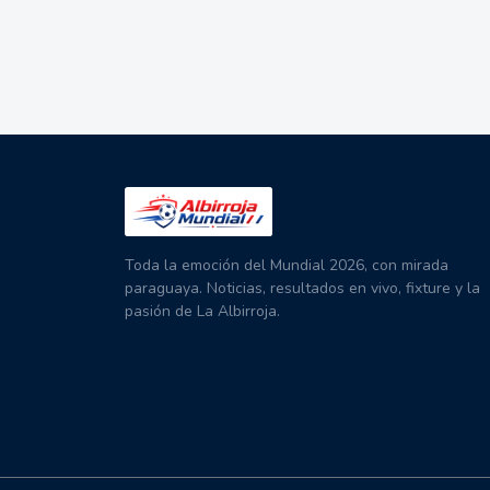
Toda la emoción del Mundial 2026, con mirada
paraguaya. Noticias, resultados en vivo, fixture y la
pasión de La Albirroja.