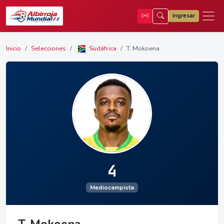
Ingresar
Inicio
Selecciones
Sudáfrica
T. Mokoena
4
Mediocampista