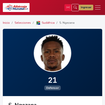
Ingresar
Inicio
Selecciones
Sudáfrica
S. Ngezana
21
Defensor