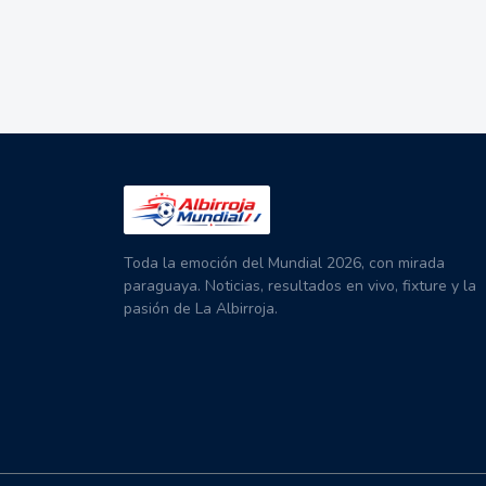
Toda la emoción del Mundial 2026, con mirada
paraguaya. Noticias, resultados en vivo, fixture y la
pasión de La Albirroja.