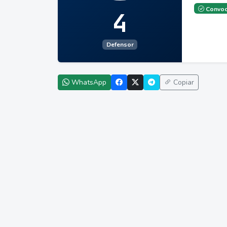
Convoc
4
Defensor
WhatsApp
Copiar