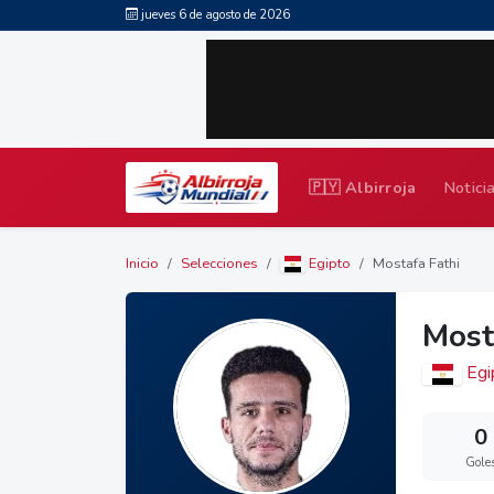
jueves 6 de agosto de 2026
🇵🇾 Albirroja
Notici
Inicio
Selecciones
Egipto
Mostafa Fathi
Most
Egi
0
Gole