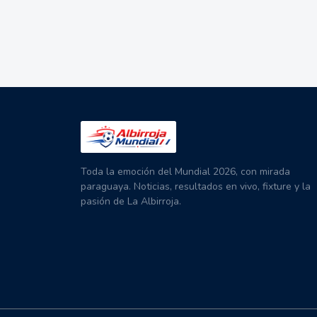
Toda la emoción del Mundial 2026, con mirada
paraguaya. Noticias, resultados en vivo, fixture y la
pasión de La Albirroja.