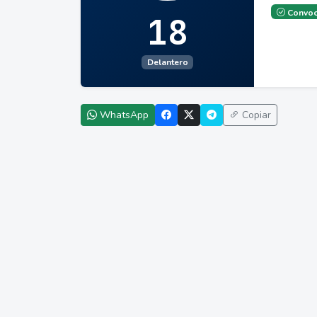
Convoc
18
Delantero
WhatsApp
Copiar