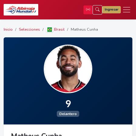
Ingresar
Inicio
Selecciones
Brasil
Matheus Cunha
9
Delantero