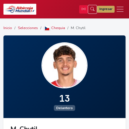
Ingresar
Inicio
Selecciones
Chequia
M. Chytil
13
Delantero