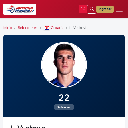
Ingresar
Inicio
Selecciones
Croacia
L. Vuskovic
22
Defensor