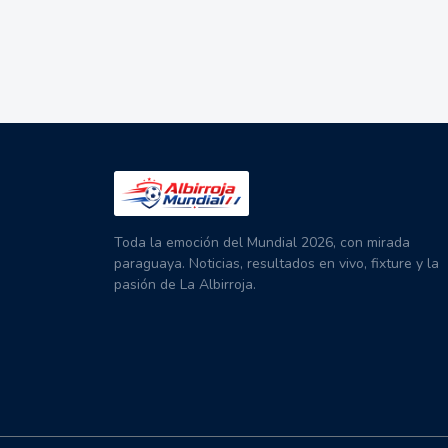
Toda la emoción del Mundial 2026, con mirada
paraguaya. Noticias, resultados en vivo, fixture y la
pasión de La Albirroja.