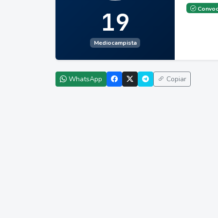
Convoc
19
Mediocampista
WhatsApp
Copiar