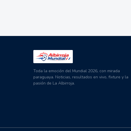
Toda la emoción del Mundial 2026, con mirada
paraguaya. Noticias, resultados en vivo, fixture y la
pasión de La Albirroja.