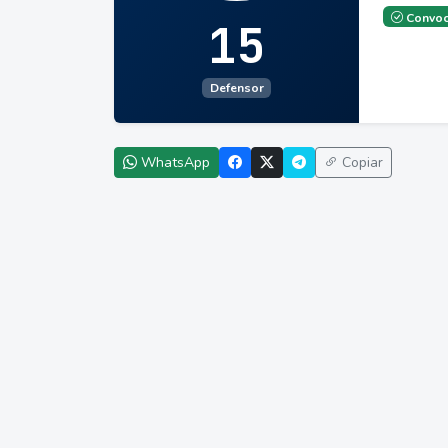
Convoc
15
Defensor
WhatsApp
Copiar