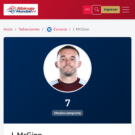
Ingresar
Inicio
Selecciones
Escocia
J. McGinn
7
Mediocampista