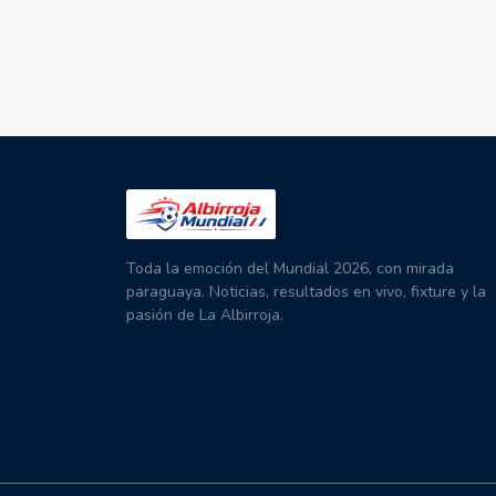
Toda la emoción del Mundial 2026, con mirada
paraguaya. Noticias, resultados en vivo, fixture y la
pasión de La Albirroja.