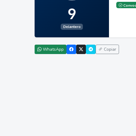
Convoc
9
Delantero
WhatsApp
Copiar