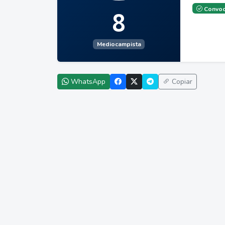
Convoc
8
Mediocampista
WhatsApp
Copiar