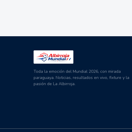
Toda la emoción del Mundial 2026, con mirada
paraguaya. Noticias, resultados en vivo, fixture y la
pasión de La Albirroja.