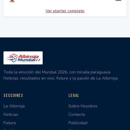
Ver plantel completo
Toda la emoción del Mundial 2026, con mirada paraguaya.
Noticias, resultados en vivo, fixture y la pasión de La Albirroja.
SECCIONES
LEGAL
La Albirroja
Sobre Nosotros
Noticias
Contacto
Fixture
Publicidad