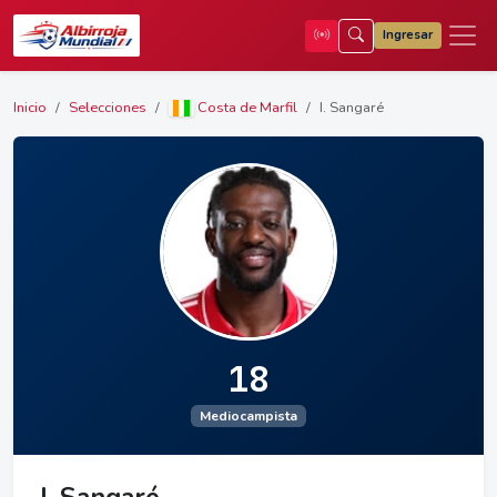
Ingresar
Inicio
Selecciones
Costa de Marfil
I. Sangaré
18
Mediocampista