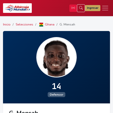
Ingresar
Inicio
Selecciones
Ghana
G. Mensah
14
Defensor