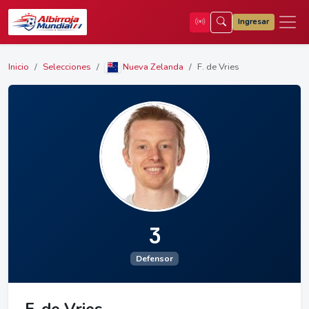
Ingresar
Inicio
Selecciones
Nueva Zelanda
F. de Vries
3
Defensor