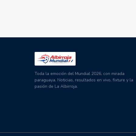
Toda la emoción del Mundial 2026, con mirada
paraguaya. Noticias, resultados en vivo, fixture y la
pasión de La Albirroja.