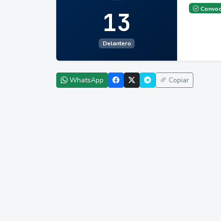
Convoc
13
Delantero
WhatsApp
Copiar