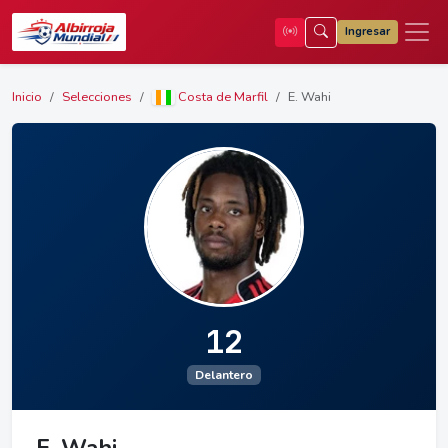
Ingresar
Inicio
Selecciones
Costa de Marfil
E. Wahi
12
Delantero