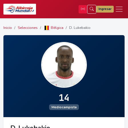
Ingresar
Inicio
Selecciones
Bélgica
D. Lukebakio
14
Mediocampista