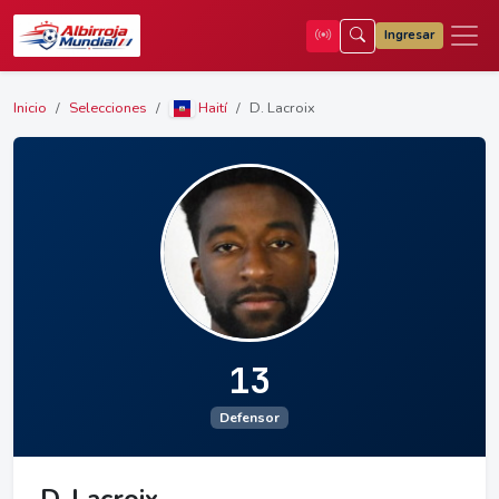
Ingresar
Inicio
Selecciones
Haití
D. Lacroix
13
Defensor