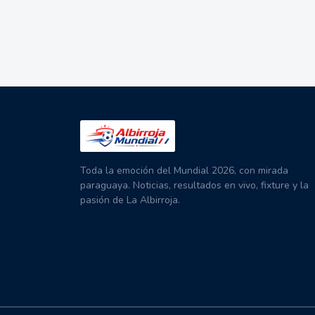
Toda la emoción del Mundial 2026, con mirada
paraguaya. Noticias, resultados en vivo, fixture y la
pasión de La Albirroja.