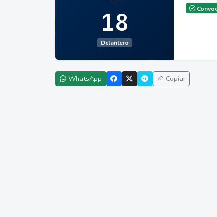
Convoc
18
Delantero
WhatsApp
Copiar