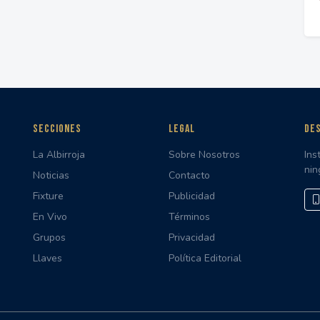
SECCIONES
LEGAL
DES
La Albirroja
Sobre Nosotros
Ins
nin
Noticias
Contacto
Fixture
Publicidad
En Vivo
Términos
Grupos
Privacidad
Llaves
Política Editorial