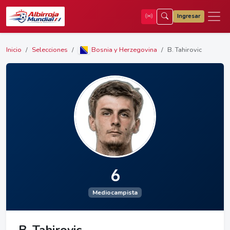
Ingresar
Inicio
Selecciones
Bosnia y Herzegovina
B. Tahirovic
6
Mediocampista