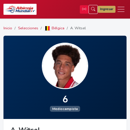
Ingresar
Inicio
Selecciones
Bélgica
A. Witsel
6
Mediocampista