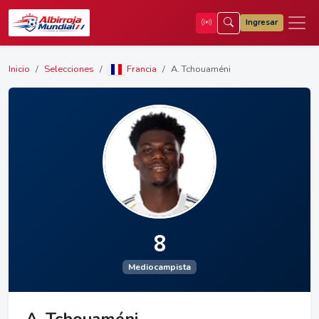
Ingresar
Inicio
Selecciones
Francia
A. Tchouaméni
8
Mediocampista