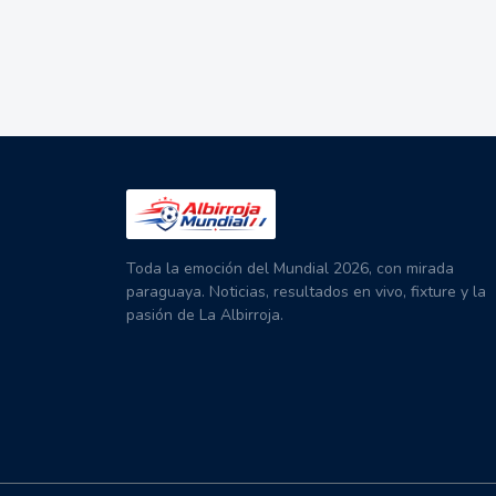
Toda la emoción del Mundial 2026, con mirada
paraguaya. Noticias, resultados en vivo, fixture y la
pasión de La Albirroja.