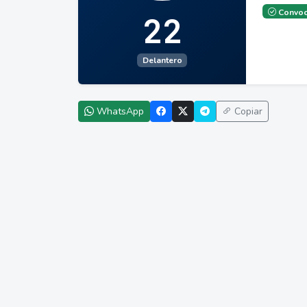
Convoc
22
Delantero
WhatsApp
Copiar