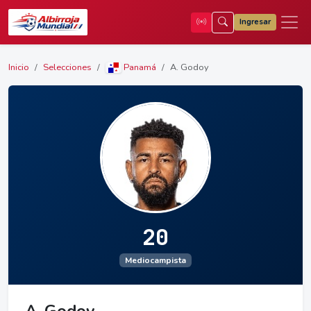
Ingresar
Inicio
Selecciones
Panamá
A. Godoy
20
Mediocampista