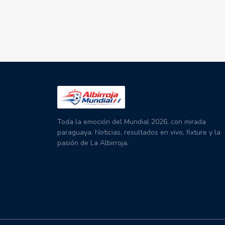
Toda la emoción del Mundial 2026, con mirada
paraguaya. Noticias, resultados en vivo, fixture y la
pasión de La Albirroja.