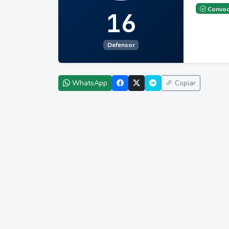
Convoc
16
Defensor
WhatsApp
Copiar